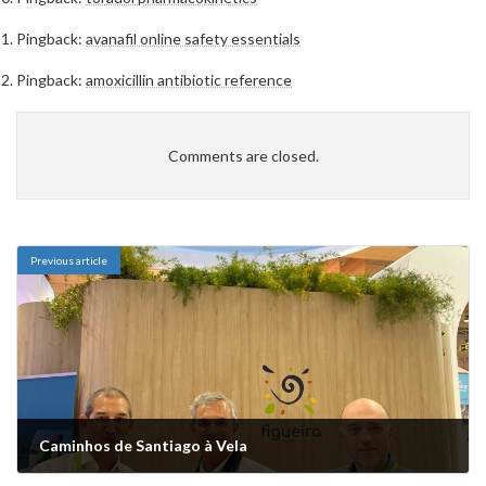
Pingback:
avanafil online safety essentials
Pingback:
amoxicillin antibiotic reference
Comments are closed.
Previous article
Caminhos de Santiago à Vela
Fevereiro 26, 2026