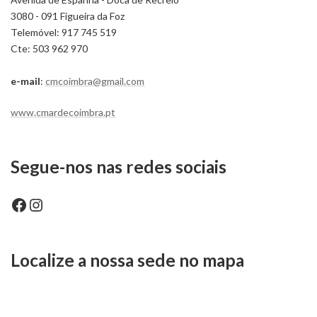
3080 - 091 Figueira da Foz
Telemóvel: 917 745 519
Cte: 503 962 970
e-mail
:
cmcoimbra@gmail.com
www.cmardecoimbra.pt
Segue-nos nas redes sociais
Facebook
Instagram
Localize a nossa sede no mapa