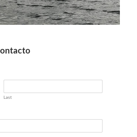
contacto
Last