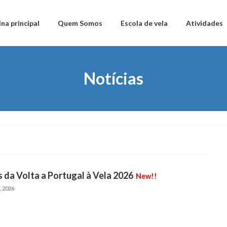
na principal
Quem Somos
Escola de vela
Atividades
Notícias
 da Volta a Portugal à Vela 2026
New!!
, 2026