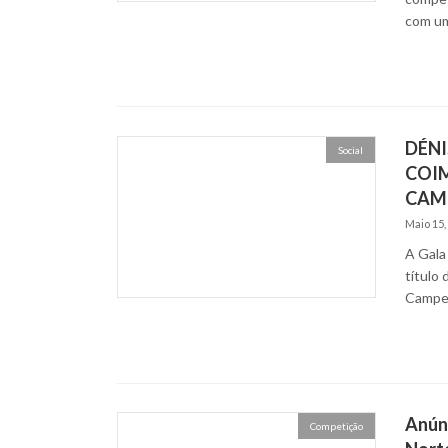
com um
DÉNI
Social
COI
CAM
Maio 15,
A Gala
título
Campe
Anún
Competição