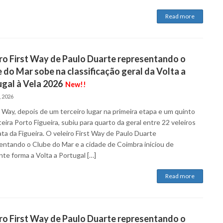
Read more
ro First Way de Paulo Duarte representando o
 do Mar sobe na classificação geral da Volta a
gal à Vela 2026
New!!
, 2026
t Way, depois de um terceiro lugar na primeira etapa e um quinto
eira Porto Figueira, subiu para quarto da geral entre 22 veleiros
ta da Figueira. O veleiro First Way de Paulo Duarte
entando o Clube do Mar e a cidade de Coimbra iniciou de
nte forma a Volta a Portugal […]
Read more
ro First Way de Paulo Duarte representando o