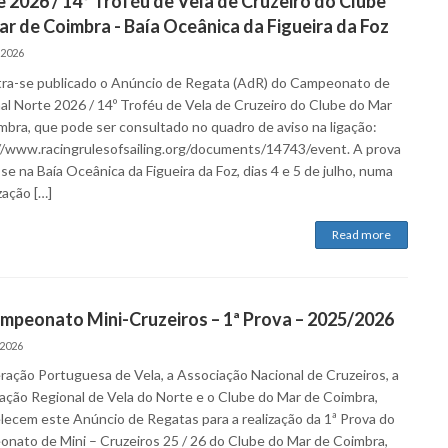
 2026 / 14º Troféu de Vela de Cruzeiro do Clube
r de Coimbra - Baía Oceânica da Figueira da Foz
 2026
ra-se publicado o Anúncio de Regata (AdR) do Campeonato de
al Norte 2026 / 14º Troféu de Vela de Cruzeiro do Clube do Mar
mbra, que pode ser consultado no quadro de aviso na ligação:
//www.racingrulesofsailing.org/documents/14743/event. A prova
-se na Baía Oceânica da Figueira da Foz, dias 4 e 5 de julho, numa
zação […]
Read more
mpeonato Mini-Cruzeiros – 1ª Prova – 2025/2026
 2026
ração Portuguesa de Vela, a Associação Nacional de Cruzeiros, a
ação Regional de Vela do Norte e o Clube do Mar de Coimbra,
lecem este Anúncio de Regatas para a realização da 1ª Prova do
nato de Mini – Cruzeiros 25 / 26 do Clube do Mar de Coimbra,