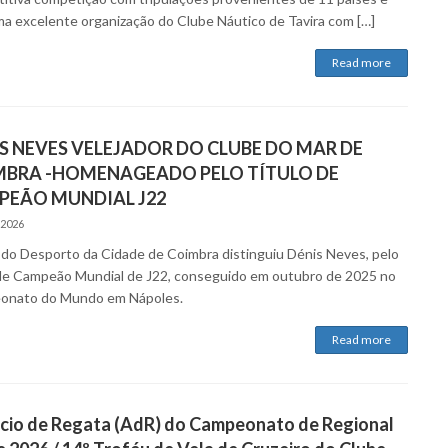
a excelente organização do Clube Náutico de Tavira com […]
Read more
S NEVES VELEJADOR DO CLUBE DO MAR DE
MBRA -HOMENAGEADO PELO TÍTULO DE
PEÃO MUNDIAL J22
 2026
 do Desporto da Cidade de Coimbra distinguiu Dénis Neves, pelo
 de Campeão Mundial de J22, conseguido em outubro de 2025 no
onato do Mundo em Nápoles.
Read more
cio de Regata (AdR) do Campeonato de Regional