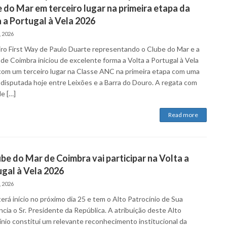
 do Mar em terceiro lugar na primeira etapa da
 a Portugal à Vela 2026
, 2026
iro First Way de Paulo Duarte representando o Clube do Mar e a
 de Coimbra iniciou de excelente forma a Volta a Portugal à Vela
com um terceiro lugar na Classe ANC na primeira etapa com uma
 disputada hoje entre Leixões e a Barra do Douro. A regata com
e […]
Read more
be do Mar de Coimbra vai participar na Volta a
gal à Vela 2026
, 2026
erá início no próximo dia 25 e tem o Alto Patrocínio de Sua
cia o Sr. Presidente da República. A atribuição deste Alto
ínio constitui um relevante reconhecimento institucional da