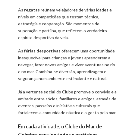
As
regatas
reúnem velejadores de várias idades e
níveis em competições que testam técnica,
estratégia e cooperação. São momentos de
superação e partilha, que refletem o verdadeiro
espírito desportivo da vela.
As
férias desportivas
oferecem uma oportunidade
inesquecível para crianças e jovens aprenderem a
navegar, fazer novos amigos e viver aventuras no rio
e no mar. Combina-se diversão, aprendizagem e
segurança num ambiente estimulante e natural.
Já a vertente
social
do Clube promove o convívio e a
amizade entre sócios, familiares e amigos, através de
eventos, passeios e iniciativas culturais que
fortalecem a comunidade náutica e o gosto pelo mar.
Em cada atividade, o Clube do Mar de
Coimbra convida todos a participar,