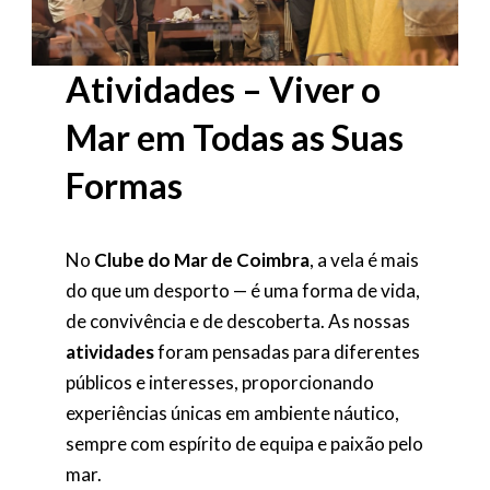
Atividades – Viver o
Mar em Todas as Suas
Formas
No
Clube do Mar de Coimbra
, a vela é mais
do que um desporto — é uma forma de vida,
de convivência e de descoberta. As nossas
atividades
foram pensadas para diferentes
públicos e interesses, proporcionando
experiências únicas em ambiente náutico,
sempre com espírito de equipa e paixão pelo
mar.