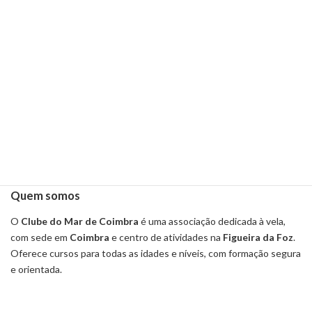
Leia mais
Quem somos
O
Clube do Mar de Coimbra
é uma associação dedicada à vela,
com sede em
Coimbra
e centro de atividades na
Figueira da Foz
.
Oferece cursos para todas as idades e níveis, com formação segura
e orientada.
Leia mais