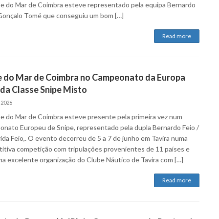
e do Mar de Coimbra esteve representado pela equipa Bernardo
 Gonçalo Tomé que conseguiu um bom […]
Read more
e do Mar de Coimbra no Campeonato da Europa
da Classe Snipe Misto
 2026
e do Mar de Coimbra esteve presente pela primeira vez num
nato Europeu de Snipe, representado pela dupla Bernardo Feio /
ida Feio,. O evento decorreu de 5 a 7 de junho em Tavira numa
itiva competição com tripulações provenientes de 11 países e
a excelente organização do Clube Náutico de Tavira com […]
Read more