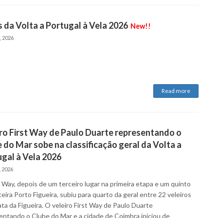
 da Volta a Portugal à Vela 2026
New!!
, 2026
Read more
ro First Way de Paulo Duarte representando o
 do Mar sobe na classificação geral da Volta a
gal à Vela 2026
, 2026
t Way, depois de um terceiro lugar na primeira etapa e um quinto
eira Porto Figueira, subiu para quarto da geral entre 22 veleiros
ta da Figueira. O veleiro First Way de Paulo Duarte
entando o Clube do Mar e a cidade de Coimbra iniciou de