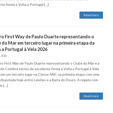
nte forma a Volta a Portugal […]
Read more
ro First Way de Paulo Duarte representando o
 do Mar em terceiro lugar na primeira etapa da
 a Portugal à Vela 2026
, 2026
iro First Way de Paulo Duarte representando o Clube do Mar e a
 de Coimbra iniciou de excelente forma a Volta a Portugal à Vela
com um terceiro lugar na Classe ANC na primeira etapa com uma
 disputada hoje entre Leixões e a Barra do Douro. A regata com
e […]
Read more