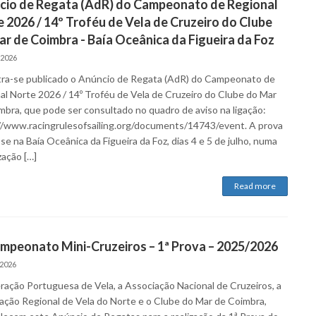
cio de Regata (AdR) do Campeonato de Regional
 2026 / 14º Troféu de Vela de Cruzeiro do Clube
r de Coimbra - Baía Oceânica da Figueira da Foz
 2026
ra-se publicado o Anúncio de Regata (AdR) do Campeonato de
al Norte 2026 / 14º Troféu de Vela de Cruzeiro do Clube do Mar
mbra, que pode ser consultado no quadro de aviso na ligação:
//www.racingrulesofsailing.org/documents/14743/event. A prova
-se na Baía Oceânica da Figueira da Foz, dias 4 e 5 de julho, numa
zação […]
Read more
mpeonato Mini-Cruzeiros – 1ª Prova – 2025/2026
 2026
ração Portuguesa de Vela, a Associação Nacional de Cruzeiros, a
ação Regional de Vela do Norte e o Clube do Mar de Coimbra,