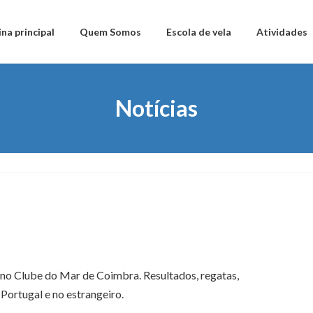
na principal
Quem Somos
Escola de vela
Atividades
Notícias
no Clube do Mar de Coimbra. Resultados, regatas,
Portugal e no estrangeiro.