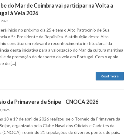
be do Mar de Coimbra vai participar na Volta a
gal à Vela 2026
, 2026
erá início no próximo dia 25 e tem o Alto Patrocínio de Sua
cia o Sr. Presidente da República. A atribuição deste Alto
ínio constitui um relevante reconhecimento institucional da
ncia desta iniciativa para a valorização do Mar, da cultura marítima
al e da promoção do desporto da vela em Portugal. Com o apoio
be do […]
Read more
eio da Primavera de Snipe – CNOCA 2026
, 2026
s 18 e 19 de abril de 2026 realizou-se o Torneio da Primavera da
 Snipe, organizado pelo Clube Naval dos Oficiais e Cadetes da
 (CNOCA), reunindo 21 tripulações de diversos pontos do país.