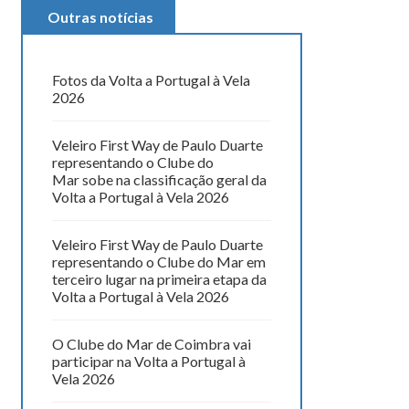
Outras notícias
Fotos da Volta a Portugal à Vela
2026
Veleiro First Way de Paulo Duarte
representando o Clube do
Mar sobe na classificação geral da
Volta a Portugal à Vela 2026
Veleiro First Way de Paulo Duarte
representando o Clube do Mar em
terceiro lugar na primeira etapa da
Volta a Portugal à Vela 2026
O Clube do Mar de Coimbra vai
participar na Volta a Portugal à
Vela 2026