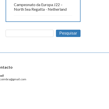
Campeonato da Europa J22 –
North Sea Regatta - Netherland
Pesquisar
ntacto
ail
coimbra@gmail.com