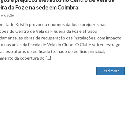
ira da Foz e na sede em Coimbra
o 9, 2026
estade Kristin provocou enormes dados e prejuízos nas
ações do Centro de Vela da Figueira da Foz e atrasou
damente, as obras de recuperação das instalações, com impacto
to nas aulas da Escola de Vela do Clube. O Clube sofreu estragos
as estruturas do edificado (telhado do edifício principal,
amento da cobertura do […]
Read more