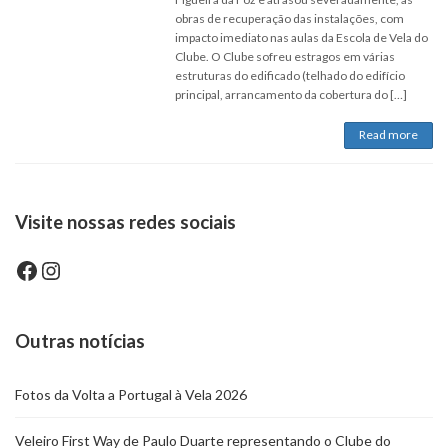
obras de recuperação das instalações, com
impacto imediato nas aulas da Escola de Vela do
Clube. O Clube sofreu estragos em várias
estruturas do edificado (telhado do edifício
principal, arrancamento da cobertura do […]
Read more
Visite nossas redes sociais
Facebook
Instagram
Outras notícias
Fotos da Volta a Portugal à Vela 2026
Veleiro First Way de Paulo Duarte representando o Clube do